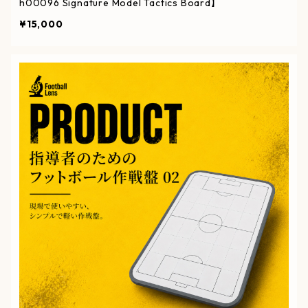
h00096 Signature Model Tactics Board】
¥15,000