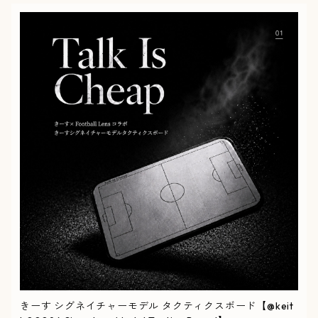
きーす シグネイチャーモデル タクティクスボード【@keit