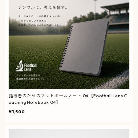
指導者のためのフットボールノート 04【Football Lens C
oaching Notebook 04】
¥1,500