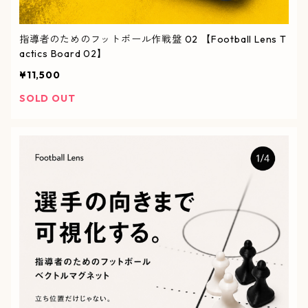
指導者のためのフットボール作戦盤 02 【Football Lens T
actics Board 02】
¥11,500
SOLD OUT