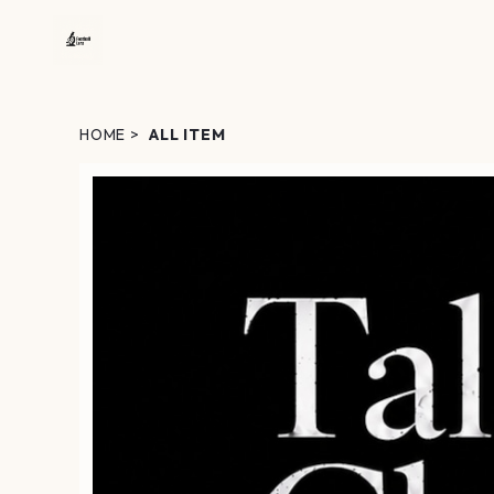
HOME
ALL ITEM