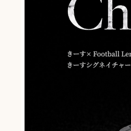
きーす シグネイチャーモ