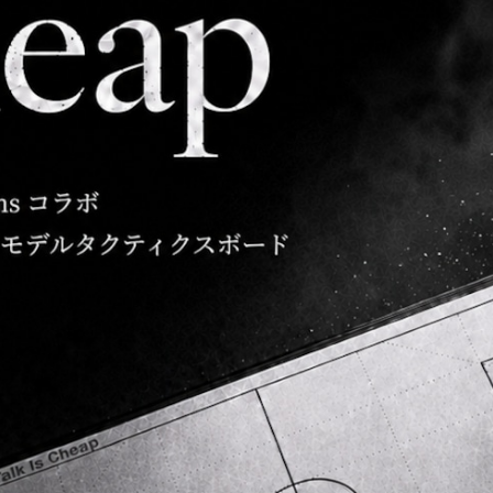
デル タクティクスボード【@keith00096 Signature Model T
¥15,000