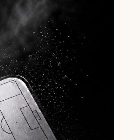
actics Board】