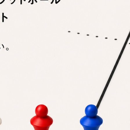
のためのフットボールベクトルマグネット10個入り【Vector Mag
¥4,000