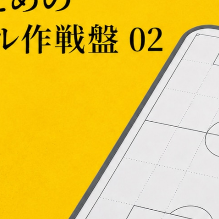
SOLD OUT
ためのフットボール作戦盤 02 【Football Lens Tactics Boar
¥11,500